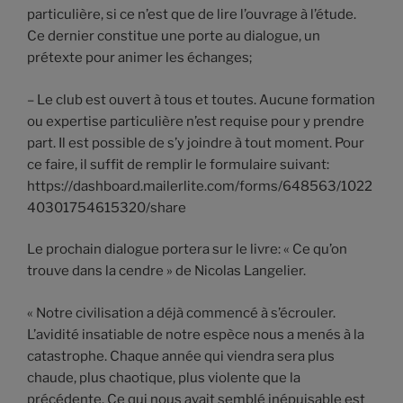
particulière, si ce n’est que de lire l’ouvrage à l’étude.
Ce dernier constitue une porte au dialogue, un
prétexte pour animer les échanges;
– Le club est ouvert à tous et toutes. Aucune formation
ou expertise particulière n’est requise pour y prendre
part. Il est possible de s’y joindre à tout moment. Pour
ce faire, il suffit de remplir le formulaire suivant:
https://dashboard.mailerlite.com/forms/648563/1022
40301754615320/share
Le prochain dialogue portera sur le livre: « Ce qu’on
trouve dans la cendre » de Nicolas Langelier.
« Notre civilisation a déjà commencé à s’écrouler.
L’avidité insatiable de notre espèce nous a menés à la
catastrophe. Chaque année qui viendra sera plus
chaude, plus chaotique, plus violente que la
précédente. Ce qui nous avait semblé inépuisable est