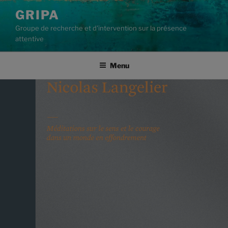
Aller
GRIPA
au
Groupe de recherche et d'intervention sur la présence
contenu
attentive
principal
Menu