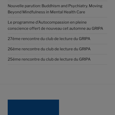
Nouvelle parution: Buddhism and Psychiatry. Moving
Beyond Mindfulness in Mental Health Care
Le programme d’Autocompassion en pleine
conscience offert de nouveau cet automne au GRIPA
27ème rencontre du club de lecture du GRIPA
26ème rencontre du club de lecture du GRIPA
25ème rencontre du club de lecture du GRIPA