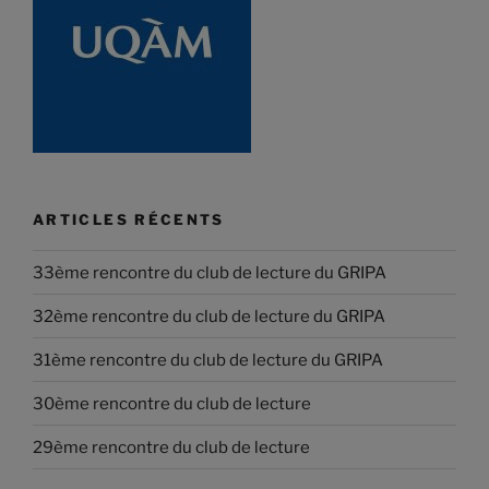
ARTICLES RÉCENTS
33ème rencontre du club de lecture du GRIPA
32ème rencontre du club de lecture du GRIPA
31ème rencontre du club de lecture du GRIPA
30ème rencontre du club de lecture
29ème rencontre du club de lecture