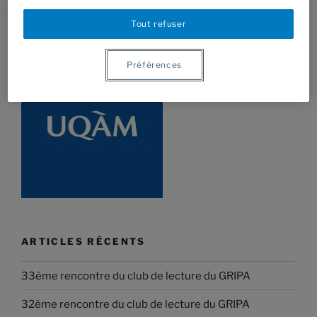
Tout refuser
Préférences
ARTICLES RÉCENTS
33ème rencontre du club de lecture du GRIPA
32ème rencontre du club de lecture du GRIPA