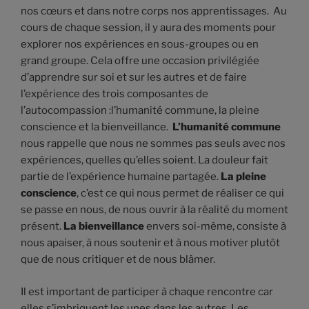
nos cœurs et dans notre corps nos apprentissages. Au
cours de chaque session, il y aura des moments pour
explorer nos expériences en sous-groupes ou en
grand groupe. Cela offre une occasion privilégiée
d’apprendre sur soi et sur les autres et de faire
l’expérience des trois composantes de
l’autocompassion :l’humanité commune, la pleine
conscience et la bienveillance.
L’humanité commune
nous rappelle que nous ne sommes pas seuls avec nos
expériences, quelles qu’elles soient. La douleur fait
partie de l’expérience humaine partagée.
La pleine
conscience
, c’est ce qui nous permet de réaliser ce qui
se passe en nous, de nous ouvrir à la réalité du moment
présent.
La bienveillance
envers soi-même, consiste à
nous apaiser, à nous soutenir et à nous motiver plutôt
que de nous critiquer et de nous blâmer.
Il est important de participer à chaque rencontre car
elles s’imbriquent les unes dans les autres. Les