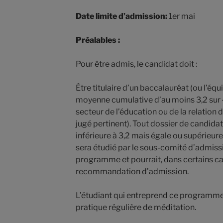
Date limite d’admission:
1er mai
Préalables :
Pour être admis, le candidat doit :
Être titulaire d’un baccalauréat (ou l’éq
moyenne cumulative d’au moins 3,2 sur 4,
secteur de l’éducation ou de la relation 
jugé pertinent). Tout dossier de candi
inférieure à 3,2 mais égale ou supérieure 
sera étudié par le sous-comité d’admissi
programme et pourrait, dans certains cas,
recommandation d’admission.
L’étudiant qui entreprend ce programme
pratique régulière de méditation.