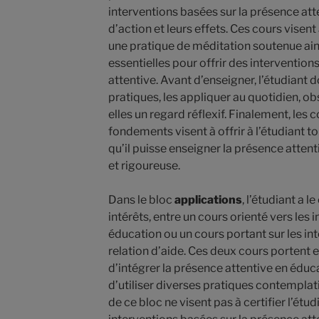
interventions basées sur la présence at
d’action et leurs effets. Ces cours visent
une pratique de méditation soutenue ai
essentielles pour offrir des intervention
attentive. Avant d’enseigner, l’étudiant 
pratiques, les appliquer au quotidien, obs
elles un regard réflexif. Finalement, les
fondements visent à offrir à l’étudiant to
qu’il puisse enseigner la présence atten
et rigoureuse.
Dans le bloc
applications
, l’étudiant a l
intérêts, entre un cours orienté vers les 
éducation ou un cours portant sur les in
relation d’aide. Ces deux cours portent 
d’intégrer la présence attentive en éduca
d’utiliser diverses pratiques contemplat
de ce bloc ne visent pas à certifier l’étud