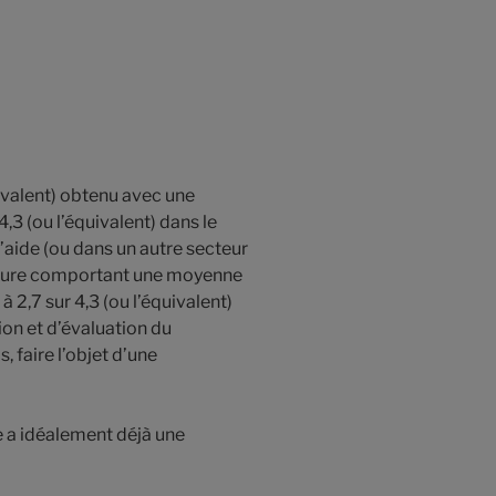
uivalent) obtenu avec une
3 (ou l’équivalent) dans le
d’aide (ou dans un autre secteur
dature comportant une moyenne
à 2,7 sur 4,3 (ou l’équivalent)
on et d’évaluation du
 faire l’objet d’une
 a idéalement déjà une