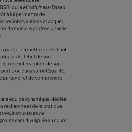
ntive telles que le
BSR) ou la
Mindfulness-Based
tôt à lui permettre de
de ces interventions et acquérir
rer de manière professionnelle
èle.
sa part, à permettre à l’étudiant
 depuis le début de son
lieu une intervention de son
 partie ou dans son intégralité,
, de partager et de comprendre
ar une équipe dynamique, dédiée
a recherche et de la pratique
tres, instructeurs de
ignants sera divulguée au cours